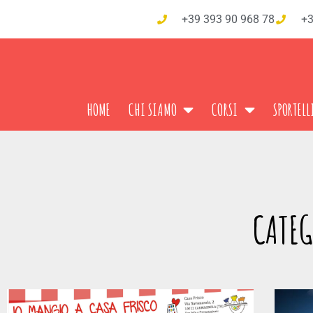
+39 393 90 968 78
+3
HOME
CHI SIAMO
CORSI
SPORTELL
CATE