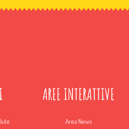
I
AREE INTERATTIVE
lute
Area News