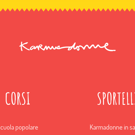
CORSI
SPORTELL
cuola popolare
Karmadonne in sa