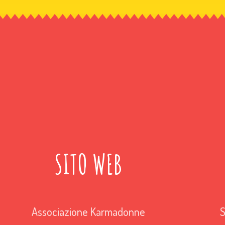
SITO WEB
Associazione Karmadonne
S