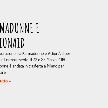
MADONNE E
IONAID
aborazione tra Karmadonne e ActionAid per
re il cambiamento. Il 22 e 23 Marzo 2019
nne è andata in trasferta a Milano per
pare
utto »