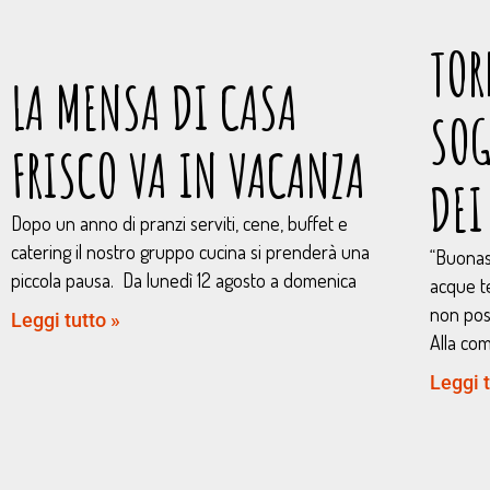
TOR
LA MENSA DI CASA
SO
FRISCO VA IN VACANZA
DEI
Dopo un anno di pranzi serviti, cene, buffet e
catering il nostro gruppo cucina si prenderà una
“Buonas
piccola pausa. Da lunedì 12 agosto a domenica
acque te
non poss
Leggi tutto »
Alla co
Leggi t