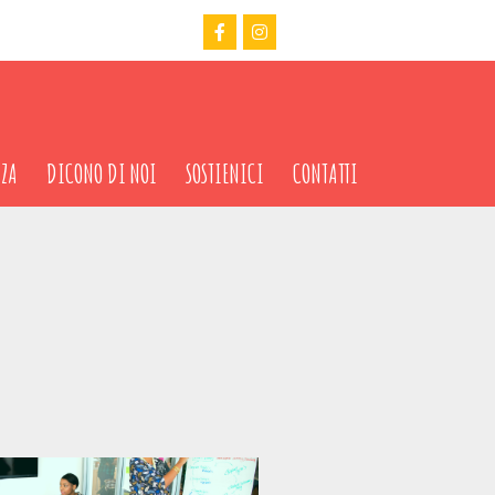
NZA
DICONO DI NOI
SOSTIENICI
CONTATTI