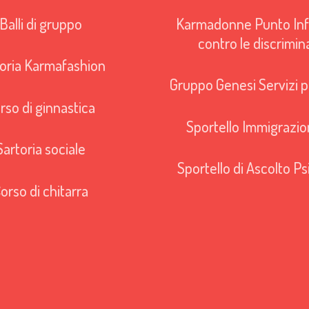
Balli di gruppo
Karmadonne Punto Inf
contro le discrimin
oria Karmafashion
Gruppo Genesi Servizi pe
rso di ginnastica
Sportello Immigrazio
Sartoria sociale
Sportello di Ascolto Ps
orso di chitarra