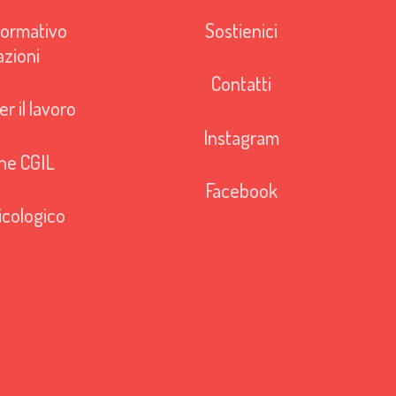
ormativo
Sostienici
azioni
Contatti
r il lavoro
Instagram
ne CGIL
Facebook
icologico