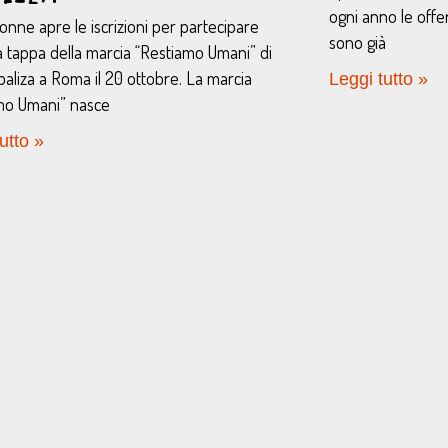
ogni anno le offer
nne apre le iscrizioni per partecipare
sono già
ma tappa della marcia “Restiamo Umani” di
aliza a Roma il 20 ottobre. La marcia
Leggi tutto »
mo Umani” nasce
utto »