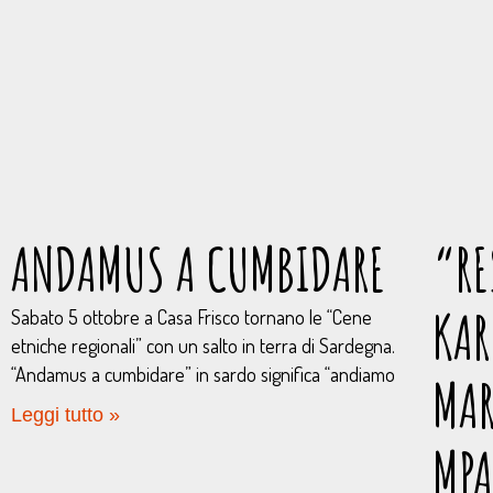
ANDAMUS A CUMBIDARE
“RE
KA
Sabato 5 ottobre a Casa Frisco tornano le “Cene
etniche regionali” con un salto in terra di Sardegna.
“Andamus a cumbidare” in sardo significa “andiamo
MAR
Leggi tutto »
MPA