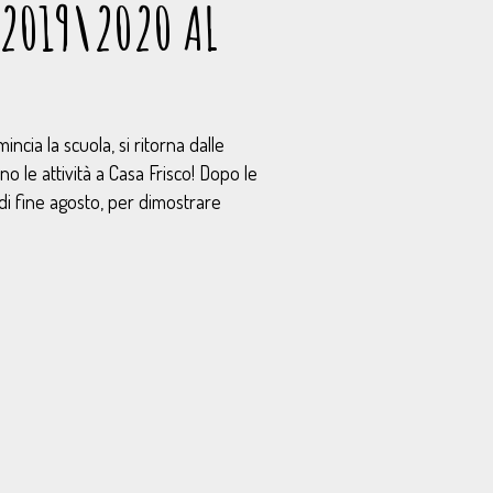
 2019\2020 AL
ncia la scuola, si ritorna dalle
o le attività a Casa Frisco! Dopo le
 di fine agosto, per dimostrare