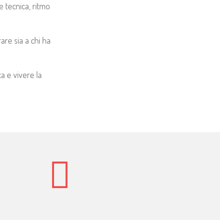
 tecnica, ritmo
rare sia a chi ha
a e vivere la