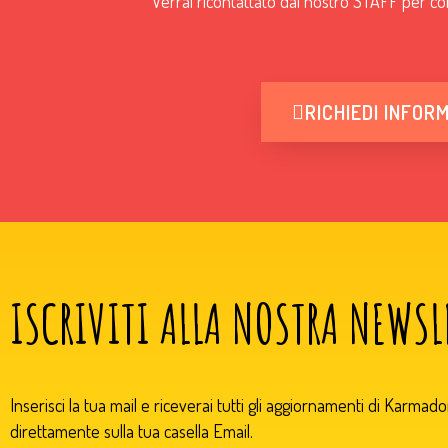
Verrai ricontattato dal nostro STAFF per co
RICHIEDI INFOR
ISCRIVITI ALLA NOSTRA NEWSL
Inserisci la tua mail e riceverai tutti gli aggiornamenti di Karmad
direttamente sulla tua casella Email.