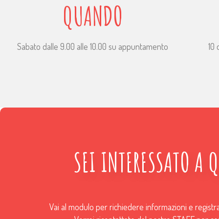
QUANDO
Sabato dalle 9.00 alle 10.00 su appuntamento
10 
SEI INTERESSATO A 
Vai al modulo per richiedere informazioni e registr