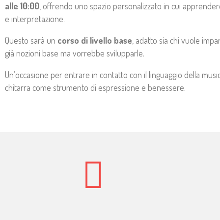
alle 10:00
, offrendo uno spazio personalizzato in cui apprendere
e interpretazione.
Questo sarà un
corso di livello base
, adatto sia chi vuole impa
già nozioni base ma vorrebbe svilupparle.
Un’occasione per entrare in contatto con il linguaggio della music
chitarra come strumento di espressione e benessere.