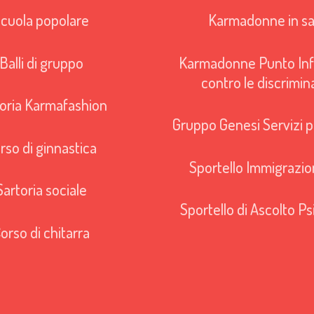
cuola popolare
Karmadonne in sa
Balli di gruppo
Karmadonne Punto Inf
contro le discrimin
oria Karmafashion
Gruppo Genesi Servizi pe
rso di ginnastica
Sportello Immigrazio
Sartoria sociale
Sportello di Ascolto Ps
orso di chitarra