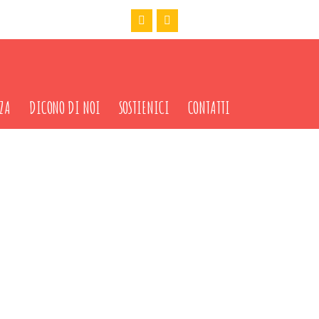
ZA
DICONO DI NOI
SOSTIENICI
CONTATTI