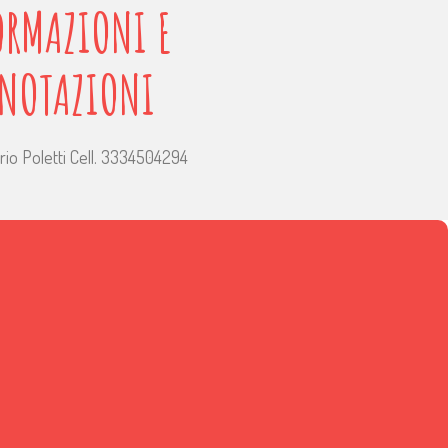
ORMAZIONI E
ENOTAZIONI
io Poletti Cell. 3334504294